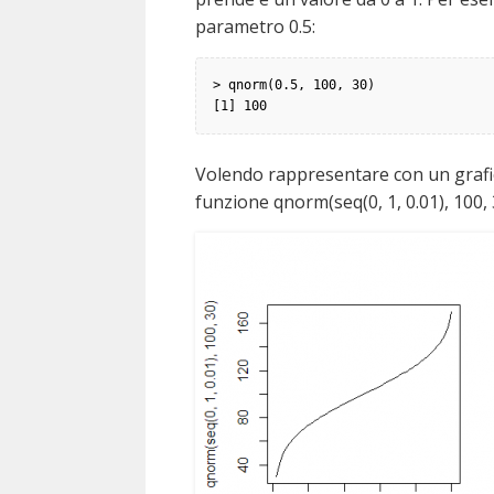
parametro 0.5:
> 
[1] 100
Volendo rappresentare con un grafico
funzione qnorm(seq(0, 1, 0.01), 100,