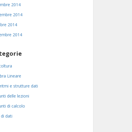
embre 2014
embre 2014
bre 2014
tembre 2014
tegorie
coltura
bra Lineare
ritmi e strutture dati
nti delle lezioni
nti di calcolo
 di dati