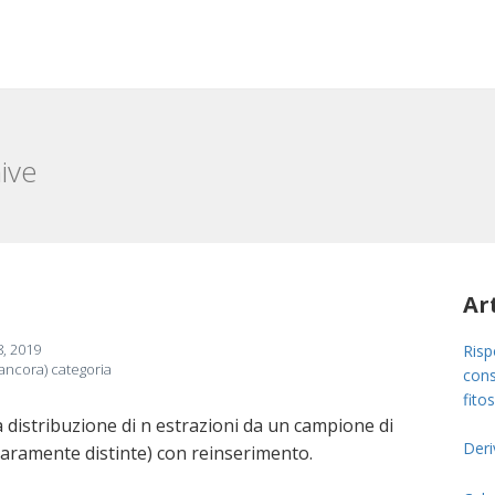
ive
Ar
, 2019
Risp
ancora) categoria
cons
fitos
 distribuzione di n estrazioni da un campione di
Deri
iaramente distinte) con reinserimento.