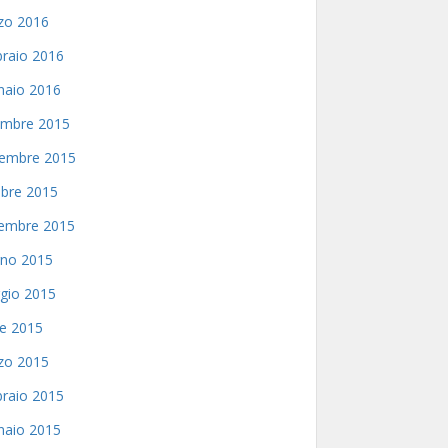
zo 2016
raio 2016
naio 2016
embre 2015
embre 2015
bre 2015
tembre 2015
gno 2015
gio 2015
le 2015
zo 2015
raio 2015
naio 2015