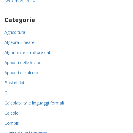
Settembre 2014
Categorie
Agricoltura
Algebra Lineare
Algoritmi e strutture dati
Appunti delle lezioni
Appunti di calcolo
Basi di dati
C
Calcolabilità e linguaggi formali
Calcolo
Compiti