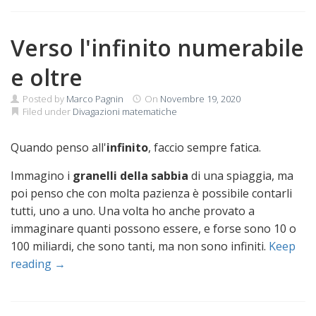
Verso l'infinito numerabile
e oltre
Posted by
Marco Pagnin
On
Novembre 19, 2020
Filed under
Divagazioni matematiche
Quando penso all'
infinito
, faccio sempre fatica.
Immagino i
granelli della sabbia
di una spiaggia, ma
poi penso che con molta pazienza è possibile contarli
tutti, uno a uno. Una volta ho anche provato a
immaginare quanti possono essere, e forse sono 10 o
100 miliardi, che sono tanti, ma non sono infiniti.
Keep
reading →