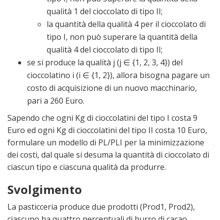
qualità 1 del cioccolato di tipo II;
la quantità della qualità 4 per il cioccolato di
tipo I, non può superare la quantità della
qualità 4 del cioccolato di tipo II;
se si produce la qualità j (j ∈ {1, 2, 3, 4}) del
cioccolatino i (i ∈ {1, 2}), allora bisogna pagare un
costo di acquisizione di un nuovo macchinario,
pari a 260 Euro.
Sapendo che ogni Kg di cioccolatini del tipo I costa 9
Euro ed ogni Kg di cioccolatini del tipo II costa 10 Euro,
formulare un modello di PL/PLI per la minimizzazione
dei costi, dal quale si desuma la quantità di cioccolato di
ciascun tipo e ciascuna qualità da produrre.
Svolgimento
La pasticceria produce due prodotti (Prod1, Prod2),
ciascuno ha quattro percentuali di burro di cacao