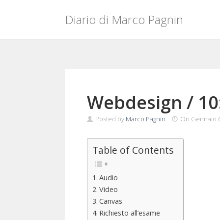
Diario di Marco Pagnin
Skip
to
content
Webdesign / 10
Posted by
Marco Pagnin
On
Gennaio 6
Table of Contents
Audio
Video
Canvas
Richiesto all’esame